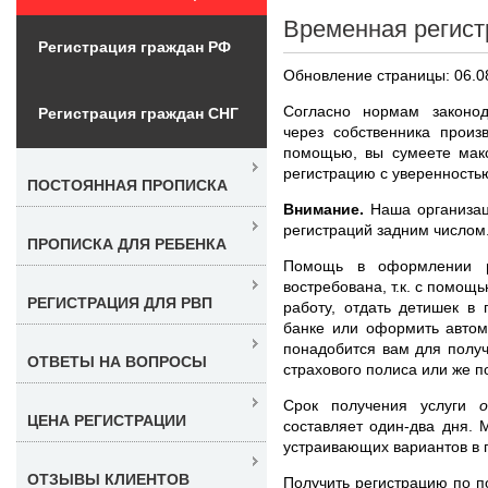
Временная регист
Регистрация граждан РФ
Обновление страницы: 06.0
Согласно нормам законод
Регистрация граждан СНГ
через собственника произ
помощью, вы сумеете мак
регистрацию с уверенностью
ПОСТОЯННАЯ ПРОПИСКА
Внимание.
Наша организац
регистраций задним числом
ПРОПИСКА ДЛЯ РЕБЕНКА
Помощь в оформлении
востребована, т.к. с помощ
РЕГИСТРАЦИЯ ДЛЯ РВП
работу, отдать детишек в
банке или оформить автом
понадобится вам для получ
ОТВЕТЫ НА ВОПРОСЫ
страхового полиса или же п
Срок получения услуги
ЦЕНА РЕГИСТРАЦИИ
составляет один-два дня.
устраивающих вариантов в 
ОТЗЫВЫ КЛИЕНТОВ
Получить регистрацию по п