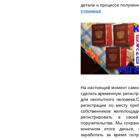
детали о процессе получен
странице
На настоящий момент самос
сделать временную регистр
для неопытного человека.
регистрации по месту пре
собственников жилплощад
регистрировать в сво
поручительства. Мы сохран
конечном итоге деньги,
заработать за время пот