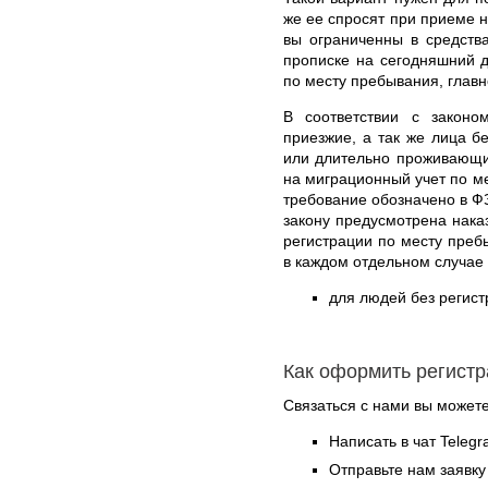
же ее спросят при приеме н
вы ограниченны в средств
прописке на сегодняшний д
по месту пребывания, главн
В соответствии с законо
приезжие, а так же лица 
или длительно проживающи
на миграционный учет по м
требование обозначено в ФЗ
закону предусмотрена нака
регистрации по месту преб
в каждом отдельном случае
для людей без регист
Как оформить регист
Связаться с нами вы может
Написать в чат Teleg
Отправьте нам заявку